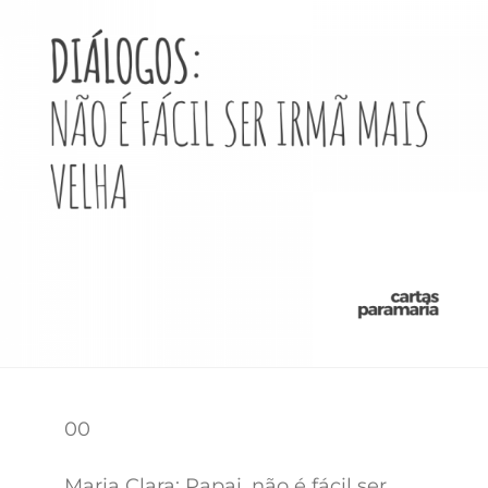
00
Maria Clara: Papai, não é fácil ser