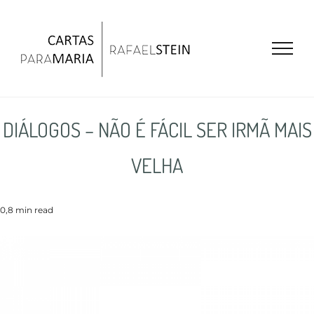
Ir
para
o
conteúdo
DIÁLOGOS – NÃO É FÁCIL SER IRMÃ MAIS
VELHA
0,8 min read