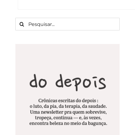
Buscar
resultados
para: