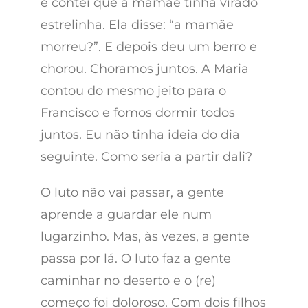
e contei que a mamãe tinha virado
estrelinha. Ela disse: “a mamãe
morreu?”. E depois deu um berro e
chorou. Choramos juntos. A Maria
contou do mesmo jeito para o
Francisco e fomos dormir todos
juntos. Eu não tinha ideia do dia
seguinte. Como seria a partir dali?
O luto não vai passar, a gente
aprende a guardar ele num
lugarzinho. Mas, às vezes, a gente
passa por lá. O luto faz a gente
caminhar no deserto e o (re)
começo foi doloroso. Com dois filhos