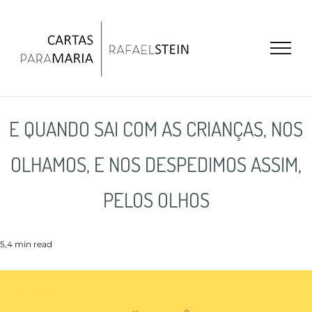
Ir
para
o
conteúdo
E QUANDO SAI COM AS CRIANÇAS, NOS
OLHAMOS, E NOS DESPEDIMOS ASSIM,
PELOS OLHOS
5,4 min read