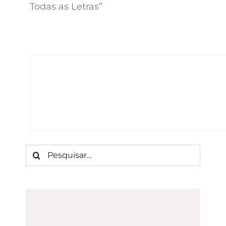
Todas as Letras”
Buscar
resultados
para: