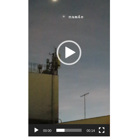
00:00
00:14