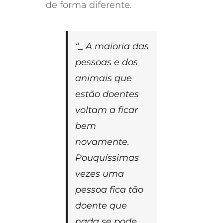
de forma diferente.
“_ A maioria das
pessoas e dos
animais que
estão doentes
voltam a ficar
bem
novamente.
Pouquíssimas
vezes uma
pessoa fica tão
doente que
nada se pode