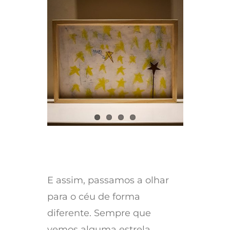
E assim, passamos a olhar
para o céu de forma
diferente. Sempre que
vemos alguma estrela