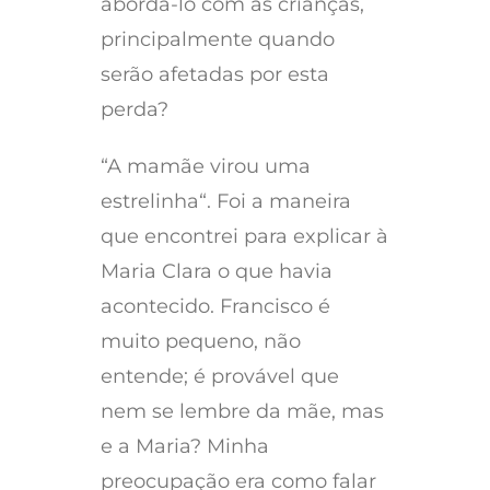
abordá-lo com as crianças,
principalmente quando
serão afetadas por esta
perda?
“A mamãe virou uma
estrelinha“. Foi a maneira
que encontrei para explicar à
Maria Clara o que havia
acontecido. Francisco é
muito pequeno, não
entende; é provável que
nem se lembre da mãe, mas
e a Maria? Minha
preocupação era como falar