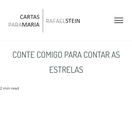
Ir
para
o
conteúdo
CONTE COMIGO PARA CONTAR AS
ESTRELAS
2 min read