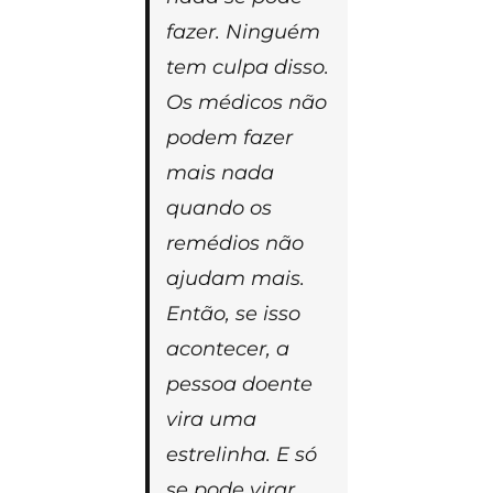
fazer. Ninguém
tem culpa disso.
Os médicos não
podem fazer
mais nada
quando os
remédios não
ajudam mais.
Então, se isso
acontecer, a
pessoa doente
vira uma
estrelinha. E só
se pode virar