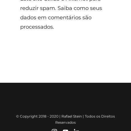
reduzir spam.
Saiba como seus
dados em comentários são
processados
.
© Copyright 2018 - 2020 |
Rafael Stein
| Todos os Direitos
Reservados