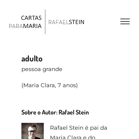
Ir
para
o
conteúdo
adulto
pessoa grande
(Maria Clara, 7 anos)
Sobre o Autor:
Rafael Stein
Rafael Stein é pai da
Maria Clara e do