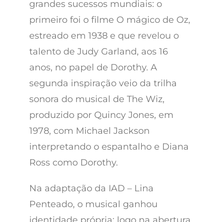
grandes sucessos mundiais: o
primeiro foi o filme O mágico de Oz,
estreado em 1938 e que revelou o
talento de Judy Garland, aos 16
anos, no pap
el de Dorothy. A
segunda inspiração veio da trilha
sonora do musical de The Wiz,
produzido por Quincy Jones, em
1978, com Michael Jackson
interpretando o espantalho e Diana
Ross como Dorothy.
Na adaptação da IAD – Lina
Penteado, o musical ganhou
identidade própria: logo na abertura,