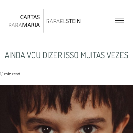
Ir
para
o
conteúdo
AINDA VOU DIZER ISSO MUITAS VEZES
1,1 min read