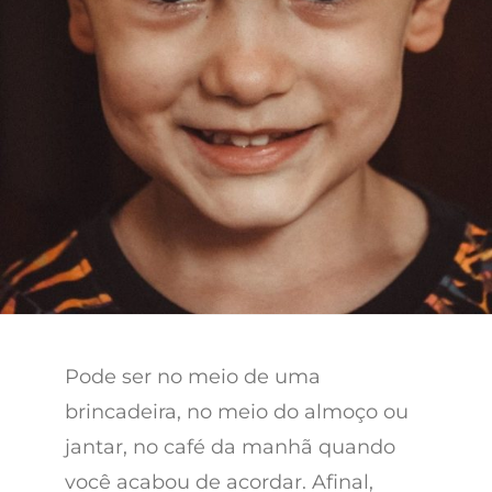
Pode ser no meio de uma
brincadeira, no meio do almoço ou
jantar, no café da manhã quando
você acabou de acordar. Afinal,