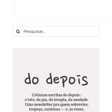
Buscar
resultados
para: