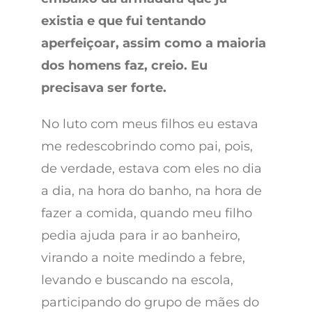
existia e que fui tentando
aperfeiçoar, assim como a maioria
dos homens faz, creio. Eu
precisava ser forte.
No luto com meus filhos eu estava
me redescobrindo como pai, pois,
de verdade, estava com eles no dia
a dia, na hora do banho, na hora de
fazer a comida, quando meu filho
pedia ajuda para ir ao banheiro,
virando a noite medindo a febre,
levando e buscando na escola,
participando do grupo de mães do