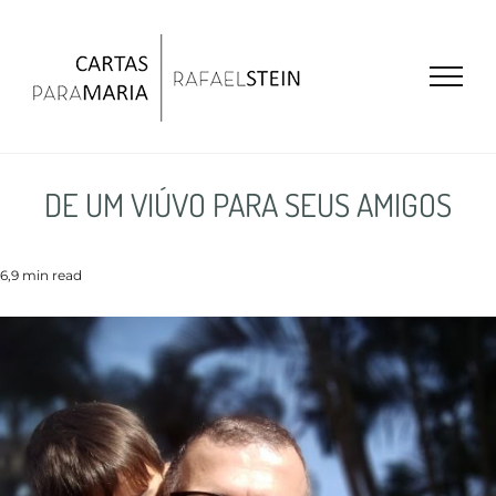
Ir
para
o
conteúdo
DE UM VIÚVO PARA SEUS AMIGOS
6,9 min read