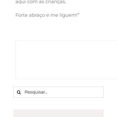
aqui com as crianças.
Forte abraço e me liguem!”
Buscar
resultados
para: