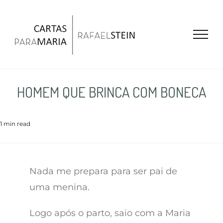
Ir
para
o
conteúdo
HOMEM QUE BRINCA COM BONECA
1 min read
Nada me prepara para ser pai de
uma menina.
Logo após o parto, saio com a Maria