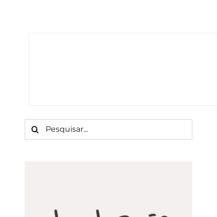
Buscar
resultados
para: