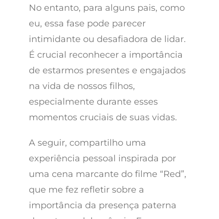
No entanto, para alguns pais, como
eu, essa fase pode parecer
intimidante ou desafiadora de lidar.
É crucial reconhecer a importância
de estarmos presentes e engajados
na vida de nossos filhos,
especialmente durante esses
momentos cruciais de suas vidas.
A seguir, compartilho uma
experiência pessoal inspirada por
uma cena marcante do filme “Red”,
que me fez refletir sobre a
importância da presença paterna