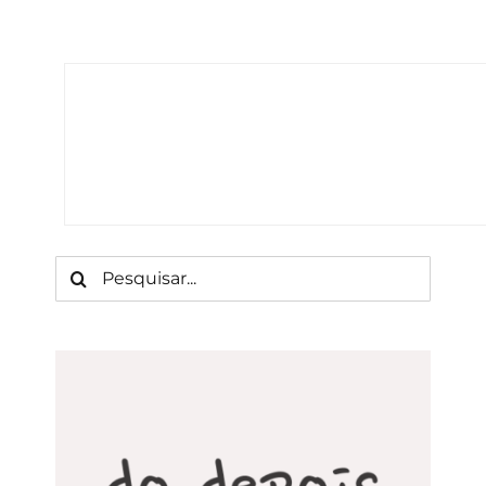
Buscar
resultados
para: