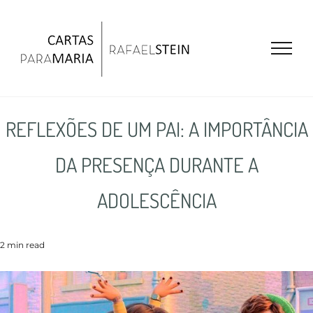
Ir
para
o
conteúdo
REFLEXÕES DE UM PAI: A IMPORTÂNCIA
DA PRESENÇA DURANTE A
ADOLESCÊNCIA
2 min read